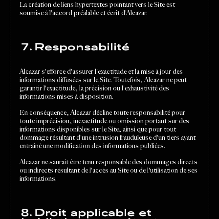
La création de liens hypertextes pointant vers le Site est
soumise à l'accord préalable et écrit d'Alcazar.
7. Responsabilité
Alcazar s'efforce d'assurer l'exactitude et la mise à jour des
informations diffusées sur le Site. Toutefois, Alcazar ne peut
garantir l'exactitude, la précision ou l'exhaustivité des
informations mises à disposition.
En conséquence, Alcazar décline toute responsabilité pour
toute imprécision, inexactitude ou omission portant sur des
informations disponibles sur le Site, ainsi que pour tout
dommage résultant d'une intrusion frauduleuse d'un tiers ayant
entraîné une modification des informations publiées.
Alcazar ne saurait être tenu responsable des dommages directs
ou indirects résultant de l'accès au Site ou de l'utilisation de ses
informations.
8. Droit applicable et