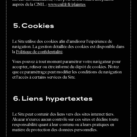
auprès de la CNIL :
www.cnil.fr/fr/plaintes
5. Cookies
Le Site utilise des cookies afin d'améliorer l'expérience de
navigation. La gestion détaillée des cookies est disponible dans
la
Politique de confidentialité
.
Vous pouvez à tout moment paramétrer votre navigateur pour
accepter, refuser ou être informé du dépôt de cookies. Notez
que ce paramétrage peut modifier les conditions de navigation
et l'accès à certains services du Site.
6. Liens hypertextes
Le Site peut contenir des liens vers des sites internet tiers.
Alcazar n'exerce aucun contrôle sur ces sites et décline toute
responsabilité quant à leur contenu ou à leurs pratiques en
matière de protection des données personnelles.