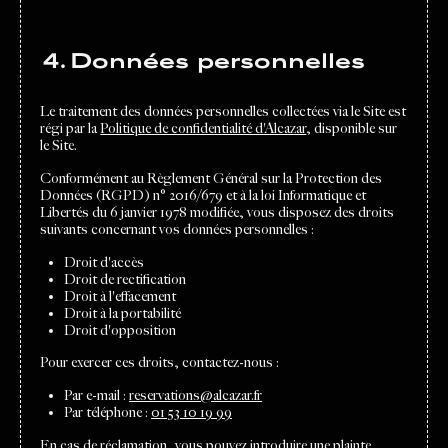
4. Données personnelles
Le traitement des données personnelles collectées via le Site est
régi par la
Politique de confidentialité d'Alcazar
, disponible sur
le Site.
Conformément au Règlement Général sur la Protection des
Données (RGPD) n° 2016/679 et à la loi Informatique et
Libertés du 6 janvier 1978 modifiée, vous disposez des droits
suivants concernant vos données personnelles :
Droit d'accès
Droit de rectification
Droit à l'effacement
Droit à la portabilité
Droit d'opposition
Pour exercer ces droits, contactez-nous :
Par e-mail :
reservations@alcazar.fr
Par téléphone :
01 53 10 19 99
En cas de réclamation, vous pouvez introduire une plainte