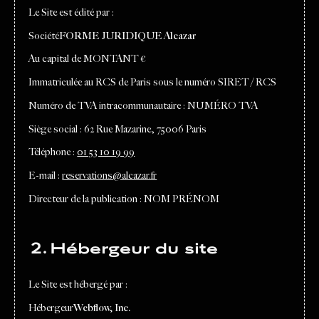
Le Site est édité par :
Société
FORME JURIDIQUE Alcazar
Au capital de MONTANT €
Immatriculée au RCS de Paris sous le numéro SIRET / RCS
Numéro de TVA intracommunautaire : NUMÉRO TVA
Siège social : 62 Rue Mazarine, 75006 Paris
Téléphone :
01 53 10 19 99
E-mail :
reservations@alcazar.fr
Directeur de la publication : NOM PRÉNOM
2. Hébergeur du site
Le Site est hébergé par :
Hébergeur
Webflow, Inc.