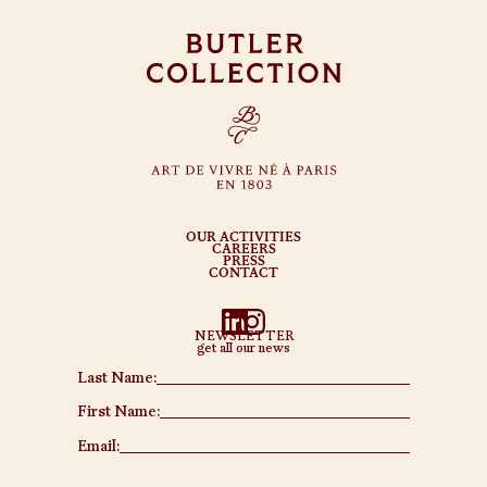
OUR ACTIVITIES
CAREERS
PRESS
CONTACT
NEWSLETTER
get all our news
Last Name:
First Name:
Email: